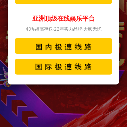
亚洲顶级在线娱乐平台
40%超高存送·22年实力品牌·大额无忧