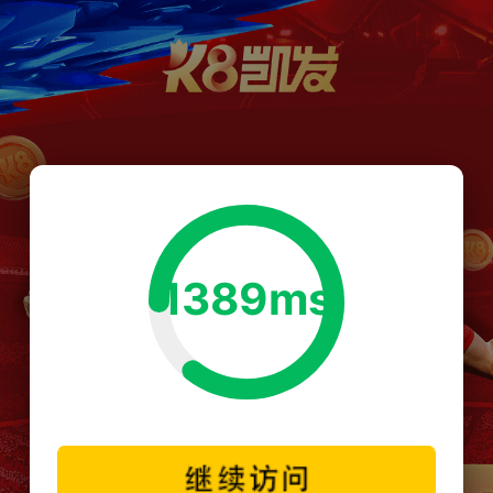
1389ms